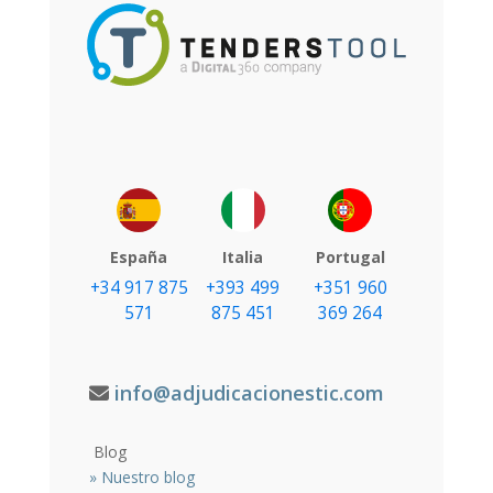
España
Italia
Portugal
+34 917 875
+393 499
+351 960
571
875 451
369 264
info@adjudicacionestic.com
Blog
»
Nuestro blog