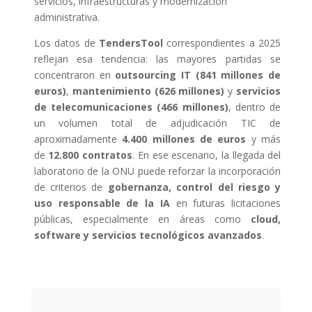
servicios, infraestructuras y modernización
administrativa.
Los datos de
TendersTool
correspondientes a 2025
reflejan esa tendencia: las mayores partidas se
concentraron en
outsourcing IT (841 millones de
euros)
,
mantenimiento (626 millones)
y
servicios
de telecomunicaciones (466 millones)
, dentro de
un volumen total de adjudicación TIC de
aproximadamente
4.400 millones de euros
y más
de
12.800 contratos
. En ese escenario, la llegada del
laboratorio de la ONU puede reforzar la incorporación
de criterios de
gobernanza, control del riesgo y
uso responsable de la IA
en futuras licitaciones
públicas, especialmente en áreas como
cloud,
software y servicios tecnológicos avanzados
.