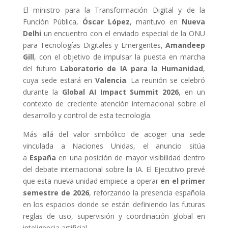
El ministro para la Transformación Digital y de la
Función Pública,
Óscar López
, mantuvo en
Nueva
Delhi
un encuentro con el enviado especial de la ONU
para Tecnologías Digitales y Emergentes,
Amandeep
Gill
, con el objetivo de impulsar la puesta en marcha
del futuro
Laboratorio de IA para la Humanidad
,
cuya sede estará en
Valencia
. La reunión se celebró
durante la
Global AI Impact Summit 2026
, en un
contexto de creciente atención internacional sobre el
desarrollo y control de esta tecnología.
Más allá del valor simbólico de acoger una sede
vinculada a Naciones Unidas, el anuncio sitúa
a
España
en una posición de mayor visibilidad dentro
del debate internacional sobre la IA. El Ejecutivo prevé
que esta nueva unidad empiece a operar
en el primer
semestre de 2026
, reforzando la presencia española
en los espacios donde se están definiendo las futuras
reglas de uso, supervisión y coordinación global en
inteligencia artificial.