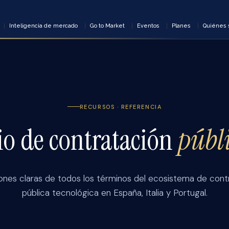
Inteligencia de mercado
Go to Market
Eventos
Planes
Quiénes
RECURSOS · REFERENCIA
io de contratación
públ
iones claras de todos los términos del ecosistema de cont
pública tecnológica en España, Italia y Portugal.