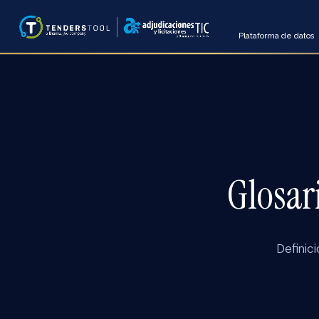
Plataforma de datos
Glosar
Definic