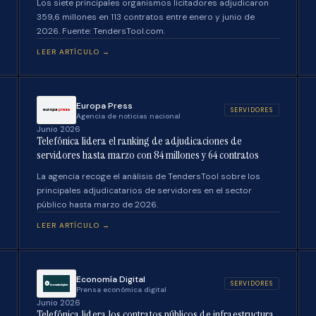
Los siete principales organismos licitadores adjudicaron
359,6 millones en 113 contratos entre enero y junio de
2026. Fuente: TendersTool.com.
LEER ARTÍCULO →
Europa Press
SERVIDORES
Agencia de noticias nacional
Junio 2026
Telefónica lidera el ranking de adjudicaciones de
servidores hasta marzo con 84 millones y 64 contratos
La agencia recoge el análisis de TendersTool sobre los
principales adjudicatarios de servidores en el sector
público hasta marzo de 2026.
LEER ARTÍCULO →
Economía Digital
SERVIDORES
Prensa económica digital
Junio 2026
Telefónica lidera los contratos públicos de infraestructura