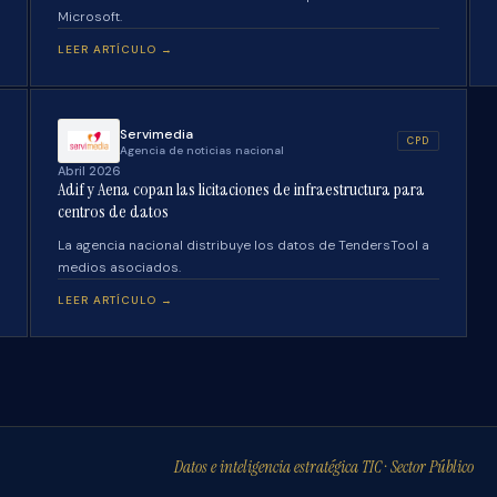
Microsoft.
LEER ARTÍCULO →
Servimedia
CPD
Agencia de noticias nacional
Abril 2026
Adif y Aena copan las licitaciones de infraestructura para
centros de datos
La agencia nacional distribuye los datos de TendersTool a
medios asociados.
LEER ARTÍCULO →
Datos e inteligencia estratégica TIC · Sector Público