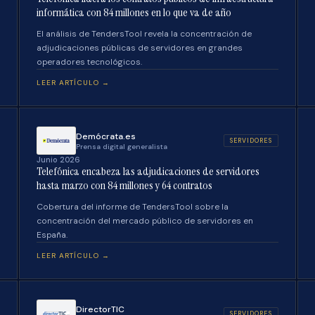
informática con 84 millones en lo que va de año
El análisis de TendersTool revela la concentración de
adjudicaciones públicas de servidores en grandes
operadores tecnológicos.
LEER ARTÍCULO →
Demócrata.es
SERVIDORES
Prensa digital generalista
Junio 2026
Telefónica encabeza las adjudicaciones de servidores
hasta marzo con 84 millones y 64 contratos
Cobertura del informe de TendersTool sobre la
concentración del mercado público de servidores en
España.
LEER ARTÍCULO →
DirectorTIC
SERVIDORES