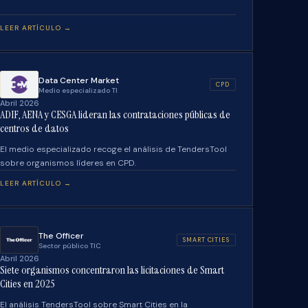
LEER ARTÍCULO →
Data Center Market
CPD
Medio especializado TI
Abril 2026
ADIF, AENA y CESGA lideran las contrataciones públicas de
centros de datos
El medio especializado recoge el análisis de TendersTool
sobre organismos líderes en CPD.
LEER ARTÍCULO →
The Officer
SMART CITIES
Sector público TIC
Abril 2026
Siete organismos concentraron las licitaciones de Smart
Cities en 2025
El análisis TendersTool sobre Smart Cities en la