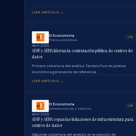
LEER ARTÍCULO →
El Economista
CPD
Prensa económica
Abril 2026
ADIF y AENA lideran la contratación pública de centros de
datos
Primera cobertura del análisis TendersTool en prensa
económica generalista de referencia.
LEER ARTÍCULO →
El Economista
CPD
Infraestructuras y servicios
Abril 2026
ADIF y AENA copan las licitaciones de infraestructura para
centros de datos
Segunda cobertura del análisis en la sección de