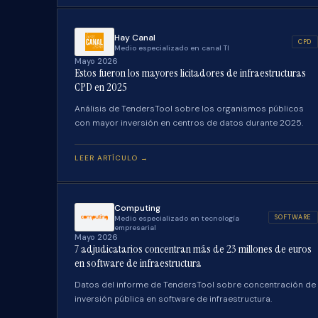
Hay Canal
CPD
Medio especializado en canal TI
Mayo 2026
Estos fueron los mayores licitadores de infraestructuras
CPD en 2025
Análisis de TendersTool sobre los organismos públicos
con mayor inversión en centros de datos durante 2025.
LEER ARTÍCULO →
Computing
SOFTWARE
Medio especializado en tecnología
empresarial
Mayo 2026
7 adjudicatarios concentran más de 23 millones de euros
en software de infraestructura
Datos del informe de TendersTool sobre concentración de
inversión pública en software de infraestructura.