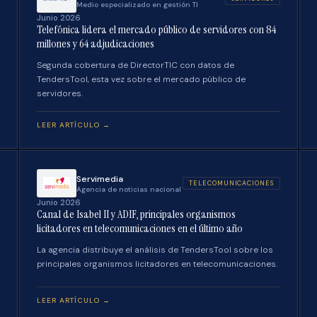
Medio especializado en gestión TI
Junio 2026
Telefónica lidera el mercado público de servidores con 84
millones y 64 adjudicaciones
Segunda cobertura de DirectorTIC con datos de
TendersTool, esta vez sobre el mercado público de
servidores.
LEER ARTÍCULO →
Servimedia
TELECOMUNICACIONES
Agencia de noticias nacional
Junio 2026
Canal de Isabel II y ADIF, principales organismos
licitadores en telecomunicaciones en el último año
La agencia distribuye el análisis de TendersTool sobre los
principales organismos licitadores en telecomunicaciones.
LEER ARTÍCULO →