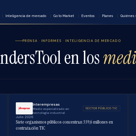
Inteligencia de mercado
Go to Market
Eventos
Planes
Quiénes
PRENSA · INFORMES · INTELIGENCIA DE MERCADO
ndersTool en los
medi
Interempresas
SECTOR PÚBLICO TIC
Medio especializado en
tecnología industrial
Julio 2026
Siete organismos públicos concentran 359,6 millones en
contratación TIC