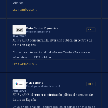
público.
LEER ARTÍCULO →
Data Center Dynamics
CPD
Medio internacional
Abril 2026
ADIF y AENA concentran la inversión pública en centros de
datos en España
Cobertura internacional del informe TendersTool sobre
infraestructura CPD pública.
LEER ARTÍCULO →
MSN España
CPD
Portal generalista · Microsoft
Abril 2026
ADIF y AENA lideran la contratación pública de centros de
datos en España
Difusión del análisis TendersTool en el portal de noticias de