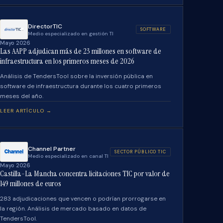
DirectorTIC
SOFTWARE
Medio especializado en gestión TI
Mayo 2026
Las AAPP adjudican más de 23 millones en software de
infraestructura en los primeros meses de 2026
Análisis de TendersTool sobre la inversión pública en
software de infraestructura durante los cuatro primeros
meses del año.
LEER ARTÍCULO →
Channel Partner
SECTOR PÚBLICO TIC
Medio especializado en canal TI
Mayo 2026
Castilla-La Mancha concentra licitaciones TIC por valor de
149 millones de euros
283 adjudicaciones que vencen o podrían prorrogarse en
la región. Análisis de mercado basado en datos de
TendersTool.