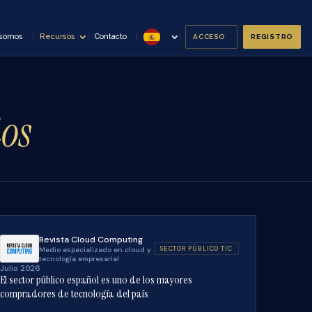
 somos
Recursos
Contacto
ACCESO
REGISTRO
os
Revista Cloud Computing
SECTOR PÚBLICO TIC
Medio especializado en cloud y
tecnología empresarial
Julio 2026
El sector público español es uno de los mayores
compradores de tecnología del país