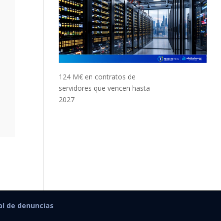
124 M€ en contratos de
servidores que vencen hasta
2027
al de denuncias