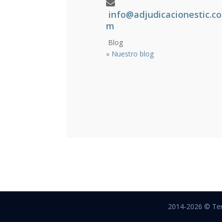
info@adjudicacionestic.co
m
Blog
»
Nuestro blog
2014-2026 © Te