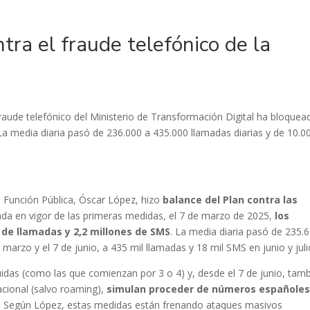
tra el fraude telefónico de la
fraude telefónico del Ministerio de Transformación Digital ha bloquea
La media diaria pasó de 236.000 a 435.000 llamadas diarias y de 10.0
la Función Pública, Óscar López, hizo
balance del Plan contra las
rada en vigor de las primeras medidas, el 7 de marzo de 2025,
los
 de llamadas y 2,2 millones de SMS
. La media diaria pasó de 235.
arzo y el 7 de junio, a 435 mil llamadas y 18 mil SMS en junio y juli
uidas (como las que comienzan por 3 o 4) y, desde el 7 de junio, tam
acional (salvo roaming),
simulan proceder de números españoles
. Según López, estas medidas están frenando ataques masivos