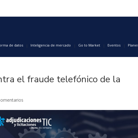
forma de datos
Inteligencia de mercado
Go to Market
Eventos
Plane
tra el fraude telefónico de la
Comentarios