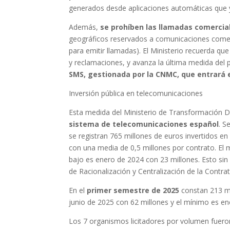
generados desde aplicaciones automáticas que ya
Además,
se prohíben las llamadas comercia
geográficos reservados a comunicaciones comerc
para emitir llamadas). El Ministerio recuerda qu
y reclamaciones, y avanza la última medida del 
SMS, gestionada por la CNMC, que entrará e
Inversión pública en telecomunicaciones
Esta medida del Ministerio de Transformación D
sistema de telecomunicaciones español
. S
se registran 765 millones de euros invertidos en
con una media de 0,5 millones por contrato. E
bajo es enero de 2024 con 23 millones. Esto sin
de Racionalización y Centralización de la Contra
En el
primer semestre de 2025
constan 213 mi
junio de 2025 con 62 millones y el mínimo es en
Los 7 organismos licitadores por volumen fuero