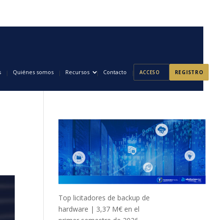
s
Quiénes somos
Recursos
Contacto
ACCESO
REGISTRO
Top licitadores de backup de
hardware | 3,37 M€ en el