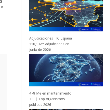
DG
 DG
Adjudicaciones TIC España |
110,1 M€ adjudicados en
junio de 2026
478 M€ en mantenimiento
TIC | Top organismos
públicos 2026