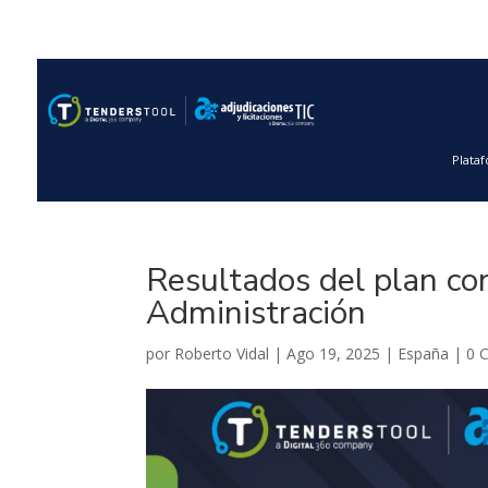
Plata
Resultados del plan con
Administración
por
Roberto Vidal
|
Ago 19, 2025
|
España
|
0 