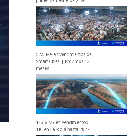
primer semestre de 2026
52,5 M€ en vencimientos de
Smart Cities | Próximos 12
meses
113,6 M€ en vencimientos
TIC en La Rioja hasta 2027