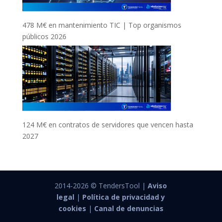
478 M€ en mantenimiento TIC | Top organismos
públicos 2026
124 M€ en contratos de servidores que vencen hasta
2027
2014-2026 © TendersTool |
Aviso
legal
|
Política de privacidad y
cookies
|
Canal de denuncias