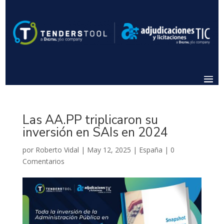
Las AA.PP triplicaron su
inversión en SAIs en 2024
por
Roberto Vidal
|
May 12, 2025
|
España
|
0
Comentarios