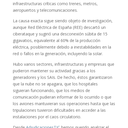
infraestructuras críticas como trenes, metros,
aeropuertos y telecomunicaciones.
La causa exacta sigue siendo objeto de investigación,
aunque Red Eléctrica de España (REE) descartó un
ciberataque y sugirió una desconexión súbita de 15
gigavatios, equivalente al 60% de la producción
eléctrica, posiblemente debido a inestabilidades en la
red o fallos en la generación, incluyendo la solar.
Hubo varios sectores, infraestructuras y empresas que
pudieron mantener su actividad gracias a los
generadores y los SAIs. De hecho, éstos garantizaron
que la nube no se apagara, que los hospitales
siguieran funcionando, que los medios de
comunicación pudieran informar de lo ocurrido o que
los aviones mantuvieran sus operaciones hasta que las
tripulaciones tuvieron dificultades en acceder a las
instalaciones por el caos circulatorio.
Desde
AdjudicacionesTIC
hemos querido analizar el