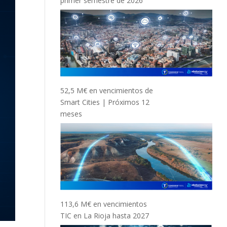
primer semestre de 2026
52,5 M€ en vencimientos de
Smart Cities | Próximos 12
meses
113,6 M€ en vencimientos
TIC en La Rioja hasta 2027