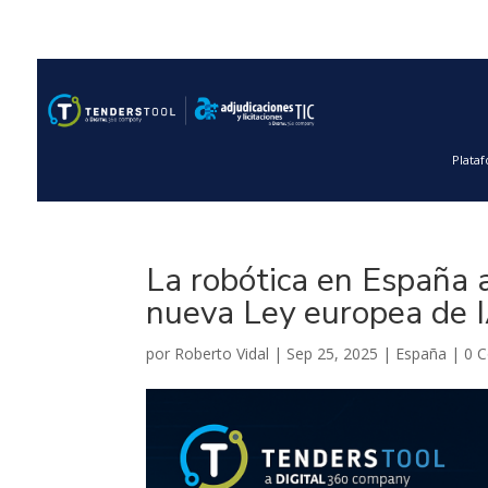
Plata
La robótica en España a
nueva Ley europea de 
por
Roberto Vidal
|
Sep 25, 2025
|
España
|
0 