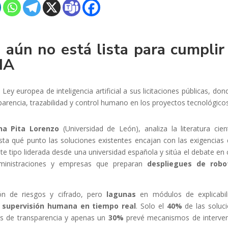
 aún no está lista para cumplir
IA
Ley europea de inteligencia artificial a sus licitaciones públicas, don
arencia, trazabilidad y control humano en los proyectos tecnológico
na Pita Lorenzo
(Universidad de León), analiza la literatura cient
sta qué punto las soluciones existentes encajan con las exigencias 
este tipo liderada desde una universidad española y sitúa el debate en 
administraciones y empresas que preparan
despliegues de robo
ón de riesgos y cifrado, pero
lagunas
en módulos de explicabil
y
supervisión humana en tiempo real
. Solo el
40%
de las soluc
tos de transparencia y apenas un
30%
prevé mecanismos de interve