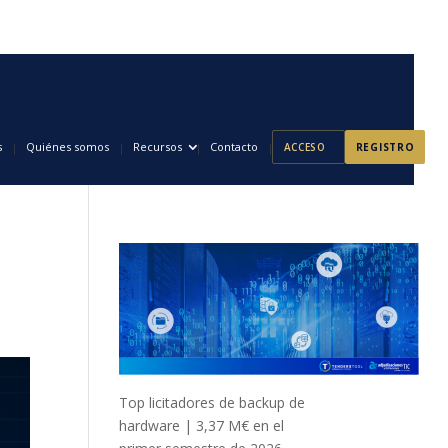
s
Quiénes somos
Recursos
Contacto
ACCESO
REGISTRO
Top licitadores de backup de
hardware | 3,37 M€ en el