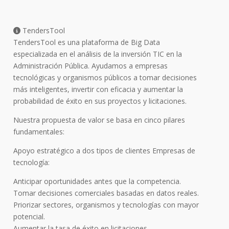
TendersTool
TendersTool es una plataforma de Big Data
especializada en el análisis de la inversión TIC en la
Administración Pública. Ayudamos a empresas
tecnológicas y organismos públicos a tomar decisiones
más inteligentes, invertir con eficacia y aumentar la
probabilidad de éxito en sus proyectos y licitaciones.
Nuestra propuesta de valor se basa en cinco pilares
fundamentales:
Apoyo estratégico a dos tipos de clientes Empresas de
tecnología:
Anticipar oportunidades antes que la competencia.
Tomar decisiones comerciales basadas en datos reales.
Priorizar sectores, organismos y tecnologías con mayor
potencial.
Aumentar la tasa de éxito en licitaciones.