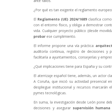
ante fallos.
¿Por qué es tan exigente el reglamento europeo
El
Reglamento (UE) 2024/1689
clasifica com
con el entorno físico, y obliga a demostrar cont
vida. Cualquier proyecto público (desde movilid
probar
ese cumplimiento.
El informe propone una vía práctica:
arquitec
auditoría continua, registro de decisiones y
facilitaría a ayuntamientos, consejerías y empre
¿Qué implicaciones tiene para España y su contr
El aterrizaje español tiene, además, un actor cla
A Coruña, que inició su actividad presencial e
despliegue institucional y recursos marcarán e
pymes tecnológicas.
En suma, la investigación desde León pone deb
decisiones y asegurar
supervisión humana