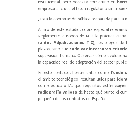
institucional, pero necesita convertirlo en
herr
empresarial cruce el listón regulatorio sin tropie
¿Está la contratación pública preparada para la 
Al hilo de este estudio, cobra especial relevan
Reglamento europeo de IA a la práctica diaria
(antes Adjudicaciones TIC)
, los pliegos de
plazos, sino que
cada vez incorporan criteri
supervisión humana. Observar cómo evoluciona 
la capacidad real de adaptación del sector públi
En este contexto, herramientas como
Tenders
el ámbito tecnológico, resultan útiles para
iden
con robótica o IA, qué requisitos están exigi
radiografía valiosa
de hasta qué punto el cum
pequeña de los contratos en España.