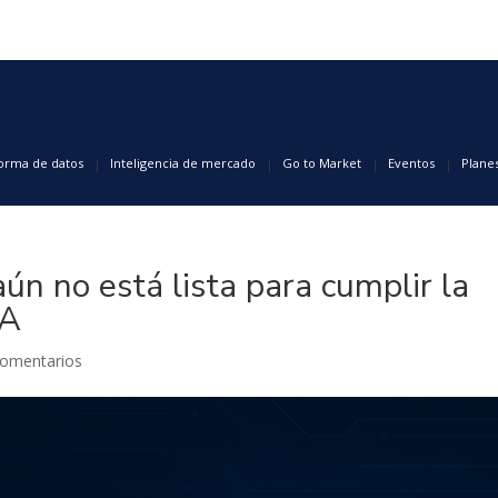
forma de datos
Inteligencia de mercado
Go to Market
Eventos
Plane
ún no está lista para cumplir la
IA
Comentarios