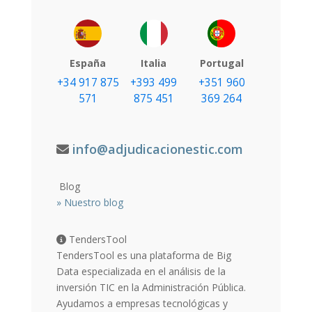
España
Italia
Portugal
+34 917 875
+393 499
+351 960
571
875 451
369 264
info@adjudicacionestic.com
Blog
»
Nuestro blog
TendersTool
TendersTool es una plataforma de Big
Data especializada en el análisis de la
inversión TIC en la Administración Pública.
Ayudamos a empresas tecnológicas y