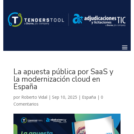
La apuesta pública por SaaS y
la modernización cloud en
España
por
Roberto Vidal
|
Sep 10, 2025
|
España
|
0
Comentarios