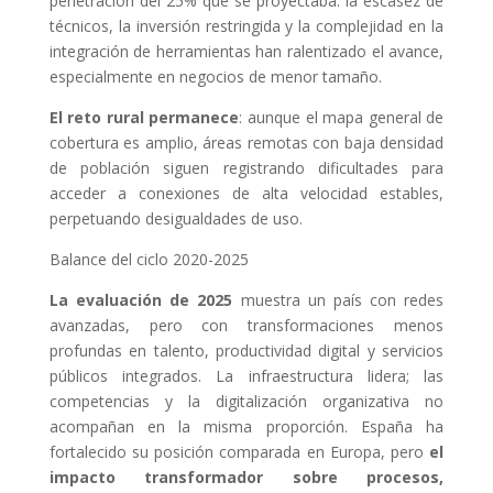
penetración del 25% que se proyectaba: la escasez de
técnicos, la inversión restringida y la complejidad en la
integración de herramientas han ralentizado el avance,
especialmente en negocios de menor tamaño.
El reto rural permanece
: aunque el mapa general de
cobertura es amplio, áreas remotas con baja densidad
de población siguen registrando dificultades para
acceder a conexiones de alta velocidad estables,
perpetuando desigualdades de uso.
Balance del ciclo 2020-2025
La evaluación de 2025
muestra un país con redes
avanzadas, pero con transformaciones menos
profundas en talento, productividad digital y servicios
públicos integrados. La infraestructura lidera; las
competencias y la digitalización organizativa no
acompañan en la misma proporción. España ha
fortalecido su posición comparada en Europa, pero
el
impacto transformador sobre procesos,