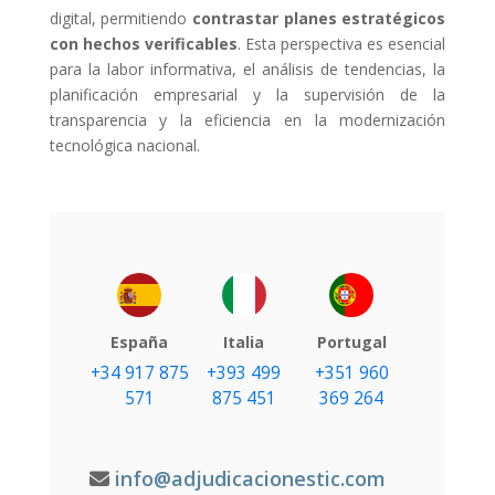
digital, permitiendo
contrastar planes estratégicos
con hechos verificables
. Esta perspectiva es esencial
para la labor informativa, el análisis de tendencias, la
planificación empresarial y la supervisión de la
transparencia y la eficiencia en la modernización
tecnológica nacional.
España
Italia
Portugal
+34 917 875
+393 499
+351 960
571
875 451
369 264
info@adjudicacionestic.com