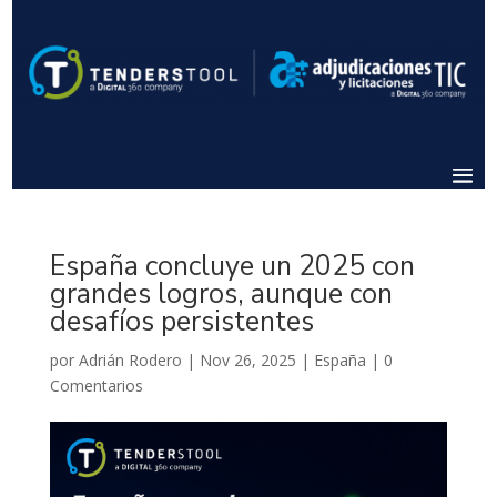
España concluye un 2025 con
grandes logros, aunque con
desafíos persistentes
por
Adrián Rodero
|
Nov 26, 2025
|
España
|
0
Comentarios