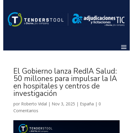
El Gobierno lanza RedIA Salud:
50 millones para impulsar la IA
en hospitales y centros de
investigación
por
Roberto Vidal
|
Nov 3, 2025
|
España
|
0
Comentarios