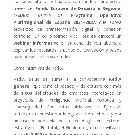
La convocatoria se financia con fondos europeos a
través del
Fondo Europeo de Desarrollo Regional
(FEDER)
, dentro del
Programa Operativo
Plurirregional de España 2021–2027
, que apoya
proyectos de transformación digital y cohesión
territorial. En los próximos días,
Red.es
ofrecerá un
webinar informativo
en su canal de YouTube para
explicar los requisitos, criterios de evaluación y pasos
para presentar las solicitudes.
Otras iniciativas de RedIA
RedIA Salud se suma a la convocatoria
RedIA
general
, que cerró el pasado 7 de octubre con más
de
1.000 solicitudes
de empresas interesadas en
proyectos de inteligencia artificial, robótica y
ciberseguridad. Con estas iniciativas, el Ejecutivo
refuerza su apuesta por la digitalización del país y por
un uso responsable de la tecnología en sectores
estratégicos. En total, el Gobierno ya ha movilizado
más de 3.000 millones de euros
en inversiones para