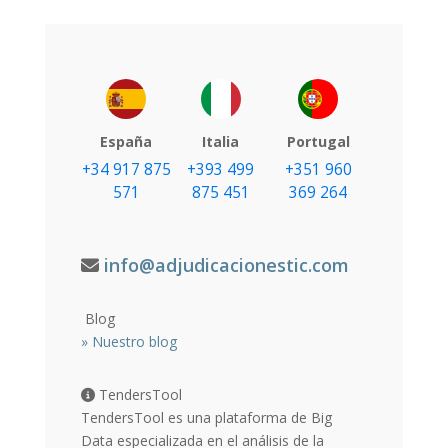
España
Italia
Portugal
+34 917 875
+393 499
+351 960
571
875 451
369 264
info@adjudicacionestic.com
Blog
»
Nuestro blog
TendersTool
TendersTool es una plataforma de Big
Data especializada en el análisis de la