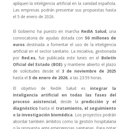
apliquen la inteligencia artificial en la sanidad española.
Las empresas podrán presentar sus propuestas hasta
el 5 de enero de 2026.
El Gobierno ha puesto en marcha
RedIA Salud
, una
convocatoria de ayudas dotada con
50 millones de
euros
destinada a fomentar el uso de la inteligencia
artificial en el sector sanitario. La iniciativa, gestionada
por
Red.es
, fue publicada este lunes en el
Boletín
Oficial del Estado (BOE)
y mantiene abierto el plazo
de solicitudes desde el
3 de noviembre de 2025
hasta el
5 de enero de 2026
, a las 23:59 horas.
El objetivo de RedIA Salud es
integrar la
inteligencia artificial en todas las fases del
proceso asistencial
, desde la
predicción y el
diagnóstico
hasta el
tratamiento, el seguimiento
o la investigación biomédica
. Los proyectos podrán
abordar también ámbitos como la gestión hospitalaria
o la respuesta ante emergencias sanitarias. Para optar