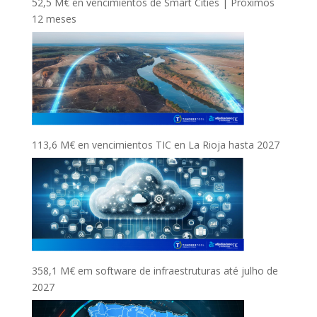
52,5 M€ en vencimientos de Smart Cities | Próximos
12 meses
113,6 M€ en vencimientos TIC en La Rioja hasta 2027
358,1 M€ em software de infraestruturas até julho de
2027