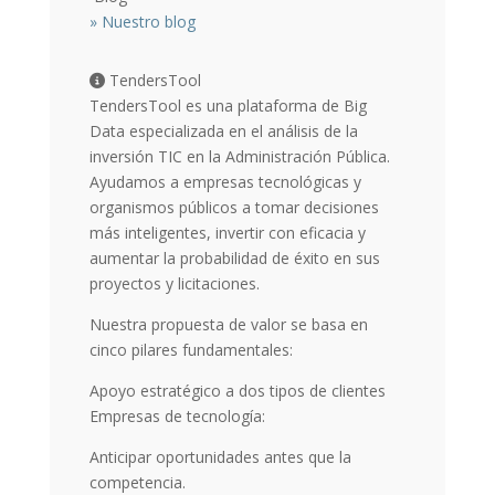
»
Nuestro blog
TendersTool
TendersTool es una plataforma de Big
Data especializada en el análisis de la
inversión TIC en la Administración Pública.
Ayudamos a empresas tecnológicas y
organismos públicos a tomar decisiones
más inteligentes, invertir con eficacia y
aumentar la probabilidad de éxito en sus
proyectos y licitaciones.
Nuestra propuesta de valor se basa en
cinco pilares fundamentales:
Apoyo estratégico a dos tipos de clientes
Empresas de tecnología:
Anticipar oportunidades antes que la
competencia.