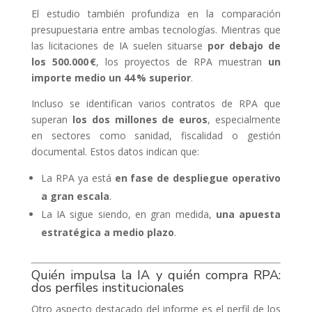
El estudio también profundiza en la comparación
presupuestaria entre ambas tecnologías. Mientras que
las licitaciones de IA suelen situarse
por debajo de
los 500.000 €
, los proyectos de RPA muestran
un
importe medio un 44 % superior
.
Incluso se identifican varios contratos de RPA que
superan
los dos millones de euros
, especialmente
en sectores como sanidad, fiscalidad o gestión
documental. Estos datos indican que:
La RPA ya está
en fase de despliegue operativo
a gran escala
.
La IA sigue siendo, en gran medida,
una apuesta
estratégica a medio plazo
.
Quién impulsa la IA y quién compra RPA:
dos perfiles institucionales
Otro aspecto destacado del informe es el perfil de los