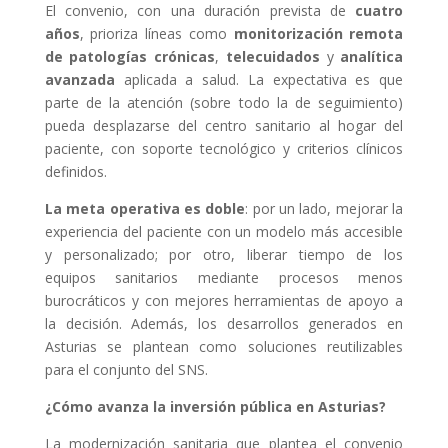
El convenio, con una duración prevista de
cuatro
años
, prioriza líneas como
monitorización remota
de patologías crónicas
,
telecuidados
y
analítica
avanzada
aplicada a salud. La expectativa es que
parte de la atención (sobre todo la de seguimiento)
pueda desplazarse del centro sanitario al hogar del
paciente, con soporte tecnológico y criterios clínicos
definidos.
La meta operativa es doble
: por un lado, mejorar la
experiencia del paciente con un modelo más accesible
y personalizado; por otro, liberar tiempo de los
equipos sanitarios mediante procesos menos
burocráticos y con mejores herramientas de apoyo a
la decisión. Además, los desarrollos generados en
Asturias se plantean como soluciones reutilizables
para el conjunto del SNS.
¿Cómo avanza la inversión pública en Asturias?
La modernización sanitaria que plantea el convenio