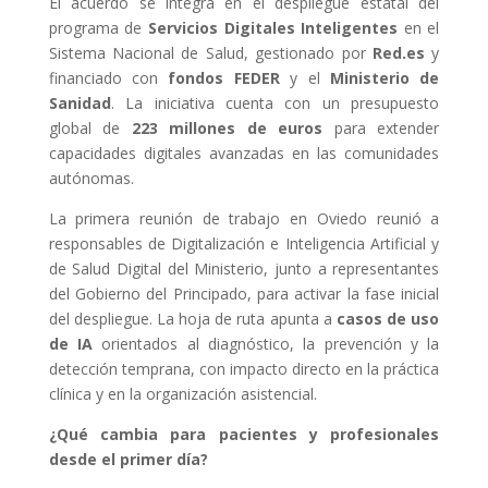
El acuerdo se integra en el despliegue estatal del
programa de
Servicios Digitales Inteligentes
en el
Sistema Nacional de Salud, gestionado por
Red.es
y
financiado con
fondos FEDER
y el
Ministerio de
Sanidad
. La iniciativa cuenta con un presupuesto
global de
223 millones de euros
para extender
capacidades digitales avanzadas en las comunidades
autónomas.
La primera reunión de trabajo en Oviedo reunió a
responsables de Digitalización e Inteligencia Artificial y
de Salud Digital del Ministerio, junto a representantes
del Gobierno del Principado, para activar la fase inicial
del despliegue. La hoja de ruta apunta a
casos de uso
de IA
orientados al diagnóstico, la prevención y la
detección temprana, con impacto directo en la práctica
clínica y en la organización asistencial.
¿Qué cambia para pacientes y profesionales
desde el primer día?