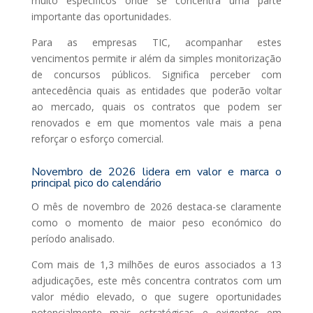
muito específicos onde se concentra uma parte
importante das oportunidades.
Para as empresas TIC, acompanhar estes
vencimentos permite ir além da simples monitorização
de concursos públicos. Significa perceber com
antecedência quais as entidades que poderão voltar
ao mercado, quais os contratos que podem ser
renovados e em que momentos vale mais a pena
reforçar o esforço comercial.
Novembro de 2026 lidera em valor e marca o
principal pico do calendário
O mês de novembro de 2026 destaca-se claramente
como o momento de maior peso económico do
período analisado.
Com mais de 1,3 milhões de euros associados a 13
adjudicações, este mês concentra contratos com um
valor médio elevado, o que sugere oportunidades
potencialmente mais estratégicas e exigentes em