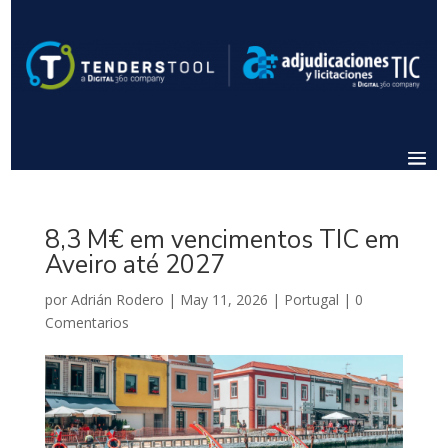
8,3 M€ em vencimentos TIC em
Aveiro até 2027
por
Adrián Rodero
|
May 11, 2026
|
Portugal
|
0
Comentarios