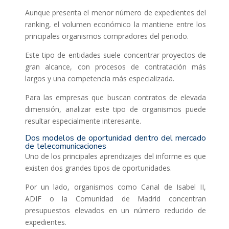
Aunque presenta el menor número de expedientes del
ranking, el volumen económico la mantiene entre los
principales organismos compradores del periodo.
Este tipo de entidades suele concentrar proyectos de
gran alcance, con procesos de contratación más
largos y una competencia más especializada.
Para las empresas que buscan contratos de elevada
dimensión, analizar este tipo de organismos puede
resultar especialmente interesante.
Dos modelos de oportunidad dentro del mercado
de telecomunicaciones
Uno de los principales aprendizajes del informe es que
existen dos grandes tipos de oportunidades.
Por un lado, organismos como Canal de Isabel II,
ADIF o la Comunidad de Madrid concentran
presupuestos elevados en un número reducido de
expedientes.