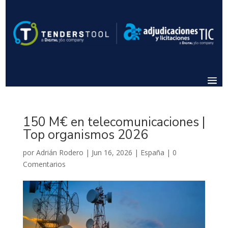
150 M€ en telecomunicaciones |
Top organismos 2026
por
Adrián Rodero
|
Jun 16, 2026
|
España
|
0
Comentarios