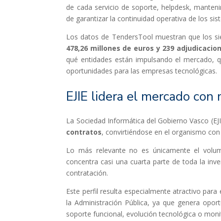
de cada servicio de soporte, helpdesk, manten
de garantizar la continuidad operativa de los sis
Los datos de TendersTool muestran que los sie
478,26 millones de euros y 239 adjudicacio
qué entidades están impulsando el mercado, 
oportunidades para las empresas tecnológicas.
EJIE lidera el mercado co
La Sociedad Informática del Gobierno Vasco (EJ
contratos
, convirtiéndose en el organismo con
Lo más relevante no es únicamente el volume
concentra casi una cuarta parte de toda la inv
contratación.
Este perfil resulta especialmente atractivo par
la Administración Pública, ya que genera opo
soporte funcional, evolución tecnológica o moni