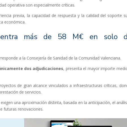
lidad operativa son especialmente críticas.
iencia previa, la capacidad de respuesta y la calidad del soporte s
rta económica.
oncentra más de 58 M€ en solo 
rresponde a la Consejería de Sanidad de la Comunidad Valenciana.
 únicamente dos adjudicaciones
, presenta el mayor importe medi
yectos de gran alcance vinculados a infraestructuras críticas, don
prestación de servicios.
xigen una aproximación distinta, basada en la anticipación, el anális
de futuras renovaciones.