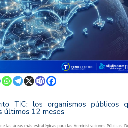
o TIC: los organismos públicos 
los últimos 12 meses
de las áreas más estratégicas para las Administraciones Públicas. D