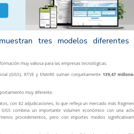
uestran tres modelos diferentes
nformación muy valiosa para las empresas tecnológicas.
Social (GISS), RTVE y ENAIRE suman conjuntamente
139,47 millon
portamiento muy diferente.
tos, con 82 adjudicaciones, lo que refleja un mercado más fragme
s. GISS combina un importante volumen económico con una acti
menos procedimientos, pero con importes medios significativa