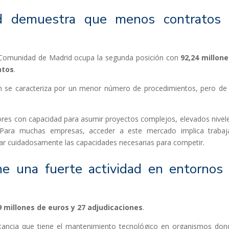
d demuestra que menos contratos
la Comunidad de Madrid ocupa la segunda posición con
92,24 millon
atos
.
ón se caracteriza por un menor número de procedimientos, pero de
ores con capacidad para asumir proyectos complejos, elevados nivel
. Para muchas empresas, acceder a este mercado implica trabaj
ar cuidadosamente las capacidades necesarias para competir.
e una fuerte actividad en entornos
9 millones de euros y 27 adjudicaciones
.
ortancia que tiene el mantenimiento tecnológico en organismos don