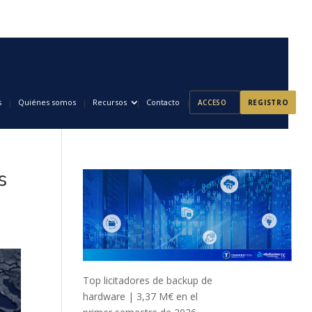
s
Quiénes somos
Recursos
Contacto
ACCESO
REGISTRO
s
Top licitadores de backup de
hardware | 3,37 M€ en el