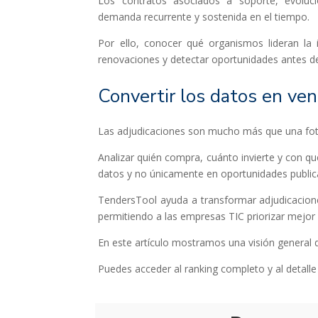
Los contratos asociados a soporte, evoluci
demanda recurrente y sostenida en el tiempo.
Por ello, conocer qué organismos lideran la i
renovaciones y detectar oportunidades antes d
Convertir los datos en ven
Las adjudicaciones son mucho más que una foto
Analizar quién compra, cuánto invierte y con qu
datos y no únicamente en oportunidades public
TendersTool ayuda a transformar adjudicacion
permitiendo a las empresas TIC priorizar mejor
En este artículo mostramos una visión general de
Puedes acceder al ranking completo y al detall