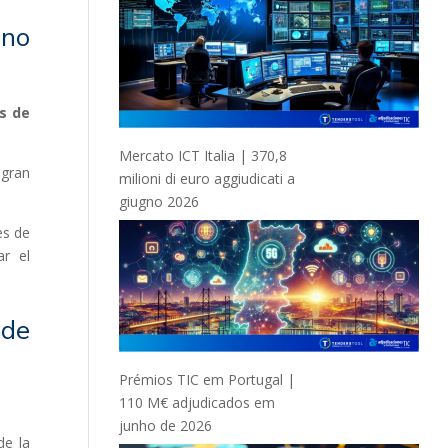
 no
es de
Mercato ICT Italia | 370,8
 gran
milioni di euro aggiudicati a
giugno 2026
es de
ar el
 de
Prémios TIC em Portugal |
110 M€ adjudicados em
junho de 2026
de la