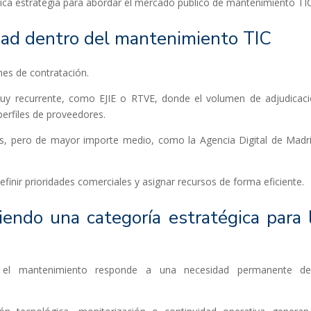
ica estrategia para abordar el mercado público de mantenimiento TIC
ad dentro del mantenimiento TIC
ones de contratación.
uy recurrente, como EJIE o RTVE, donde el volumen de adjudicac
perfiles de proveedores.
, pero de mayor importe medio, como la Agencia Digital de Madri
finir prioridades comerciales y asignar recursos de forma eficiente.
endo una categoría estratégica para 
s, el mantenimiento responde a una necesidad permanente de