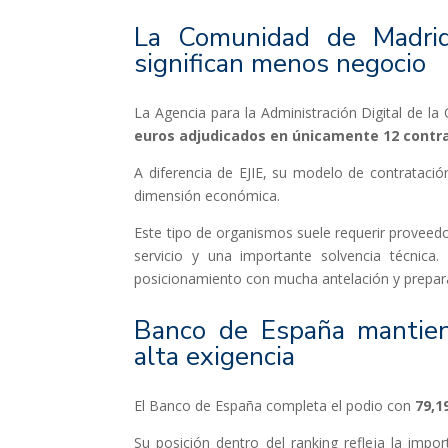
La Comunidad de Madri
significan menos negocio
La Agencia para la Administración Digital de 
euros adjudicados en únicamente 12 contr
A diferencia de EJIE, su modelo de contrataci
dimensión económica.
Este tipo de organismos suele requerir proveed
servicio y una importante solvencia técnica
posicionamiento con mucha antelación y prepar
Banco de España mantien
alta exigencia
El Banco de España completa el podio con
79,1
Su posición dentro del ranking refleja la imp