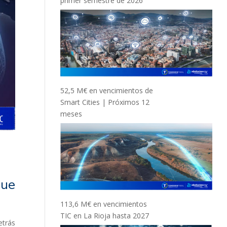
primer semestre de 2026
52,5 M€ en vencimientos de
Smart Cities | Próximos 12
meses
que
113,6 M€ en vencimientos
TIC en La Rioja hasta 2027
etrás