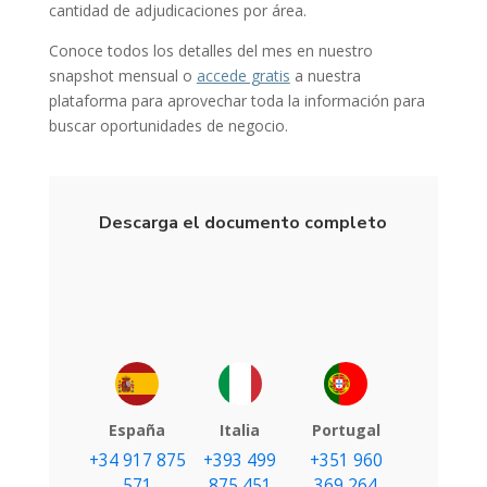
cantidad de adjudicaciones por área.
Conoce todos los detalles del mes en nuestro
snapshot mensual o
accede gratis
a nuestra
plataforma para aprovechar toda la información para
buscar oportunidades de negocio.
Descarga el documento completo
España
Italia
Portugal
+34 917 875
+393 499
+351 960
571
875 451
369 264