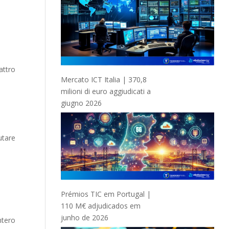
attro
Mercato ICT Italia | 370,8
milioni di euro aggiudicati a
giugno 2026
.
utare
Prémios TIC em Portugal |
110 M€ adjudicados em
junho de 2026
ntero