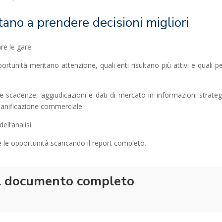
tano a prendere decisioni migliori
re le gare.
portunità meritano attenzione, quali enti risultano più attivi e quali pe
 scadenze, aggiudicazioni e dati di mercato in informazioni strateg
 pianificazione commerciale.
ll’analisi.
 le opportunità scaricando il report completo.
il documento completo