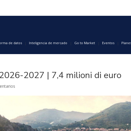
forma de datos
Inteligencia de mercado
Go to Market
Eventos
Plane
 2026-2027 | 7,4 milioni di euro
entarios