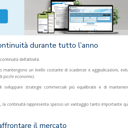
ntinuità durante tutto l’anno
continuità dell’attività.
 mantengono un livello costante di scadenze e aggiudicazioni, evi
i picchi economici.
i sviluppare strategie commerciali più equilibrate e di mantene
, la continuità rappresenta spesso un vantaggio tanto importante q
affrontare il mercato