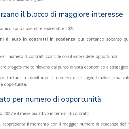
zano il blocco di maggiore interesse
onomico sono novembre e dicembre 2026.
oni di euro in contratti in scadenza
, pur contando soltanto qu
 numero di contratti coincide con il valore delle opportunità.
are progetti molto rilevanti dal punto di vista economico e strategico
o limitarsi a monitorare il numero delle aggiudicazioni, ma val
la opportunità.
ato per numero di opportunità
027 è il mese più attivo in termini di contratti.
o
, rappresenta il momento con il maggior numero di scadenze dell’i