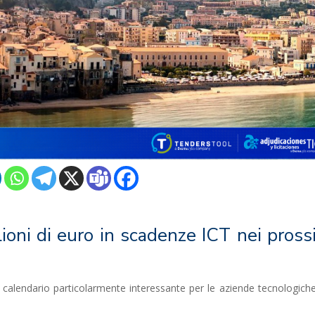
lioni di euro in scadenze ICT nei pross
un calendario particolarmente interessante per le aziende tecnologich