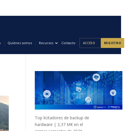
s
Quiénes somos
Recursos
Contacto
ACCESO
REGISTRO
Top licitadores de backup de
hardware | 3,37 M€ en el