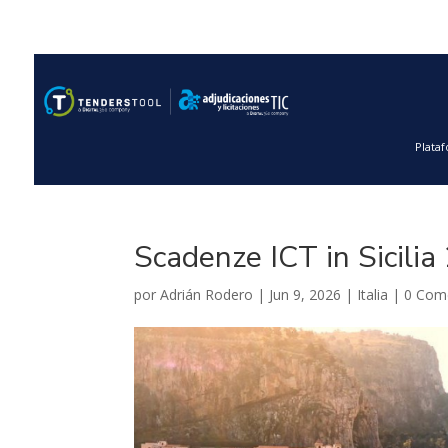
Plata
Scadenze ICT in Sicilia
por
Adrián Rodero
|
Jun 9, 2026
|
Italia
|
0 Com