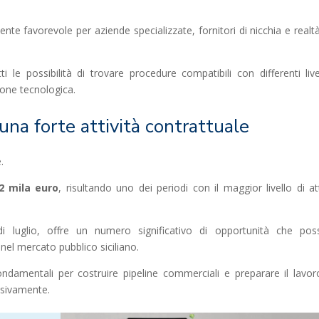
te favorevole per aziende specializzate, fornitori di nicchia e realt
le possibilità di trovare procedure compatibili con differenti livel
ione tecnologica.
una forte attività contrattuale
.
02 mila euro
, risultando uno dei periodi con il maggior livello di att
 luglio, offre un numero significativo di opportunità che po
nel mercato pubblico siciliano.
ondamentali per costruire pipeline commerciali e preparare il lavor
ssivamente.