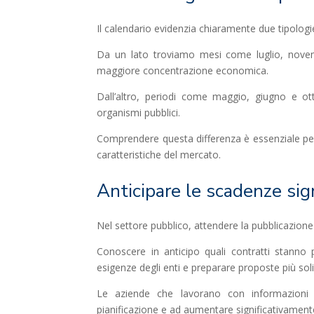
Il calendario evidenzia chiaramente due tipologi
Da un lato troviamo mesi come luglio, novemb
maggiore concentrazione economica.
Dall’altro, periodi come maggio, giugno e ott
organismi pubblici.
Comprendere questa differenza è essenziale per d
caratteristiche del mercato.
Anticipare le scadenze si
Nel settore pubblico, attendere la pubblicazione 
Conoscere in anticipo quali contratti stanno 
esigenze degli enti e preparare proposte più sol
Le aziende che lavorano con informazioni d
pianificazione e ad aumentare significativamente