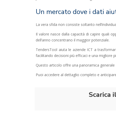
Un mercato dove i dati aiu
La vera sfida non consiste soltanto nell’individua
Il valore nasce dalla capacità di capire quali op
dell’anno concentrano il maggior potenziale.
TendersTool aiuta le aziende ICT a trasformare
facilitando decisioni più efficaci e una migliore
Questo articolo offre una panoramica generale de
Puoi accedere al dettaglio completo e anticipare
Scarica 