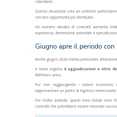
calendario.
Questa situazione crea un contesto particolarmen
cercano opportunità più distribuite.
Un numero elevato di contratti aumenta infatti 
esperienza, dimensione aziendale e specializzaz
Giugno apre il periodo con 
Anche giugno 2026 merita particolare attenzione
Il mese registra
6 aggiudicazioni e oltre 4
dell’intero anno.
Pur non raggiungendo i volumi economici di
rappresentare un punto di ingresso interessante 
Per molte aziende, questi mesi iniziali sono f
contratti che potrebbero essere rinnovati succe