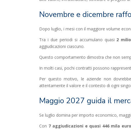
Novembre e dicembre raffor
Dopo luglio, i mesi con il maggiore volume ec
Tra i due periodi si accumulano quasi
2 mili
aggiudicazioni ciascuno.
Questo comportamento dimostra che non sempre il
In molti casi, pochi contratti possono rappresent
Per questo motivo, le aziende non dovrebber
attentamente il valore e il contesto di ogni singo
Maggio 2027 guida il merc
Se luglio domina per importo economico, maggio 2
Con
7 aggiudicazioni e quasi 446 mila eur