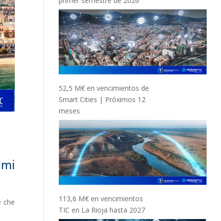
primer semestre de 2026
52,5 M€ en vencimientos de
Smart Cities | Próximos 12
meses
imi
113,6 M€ en vencimientos
e che
TIC en La Rioja hasta 2027