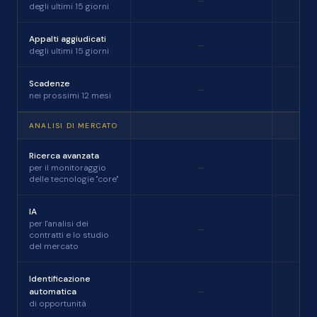
degli ultimi 15 giorni
Appalti aggiudicati
-
degli ultimi 15 giorni
Scadenze
-
nei prossimi 12 mesi
ANALISI DI MERCATO
Ricerca avanzata
-
per il monitoraggio
delle tecnologie "core"
IA
per l'analisi dei
-
contratti e lo studio
del mercato
Identificazione
-
automatica
di opportunità