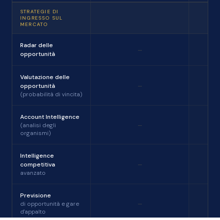
STRATEGIE DI
INGRESSO SUL
MERCATO
Radar delle
-
opportunità
Valutazione delle
-
opportunità
(probabilità di vincita)
Account Intelligence
-
(analisi degli
organismi)
Intelligence
-
competitiva
avanzato
Previsione
-
di opportunità e gare
d'appalto