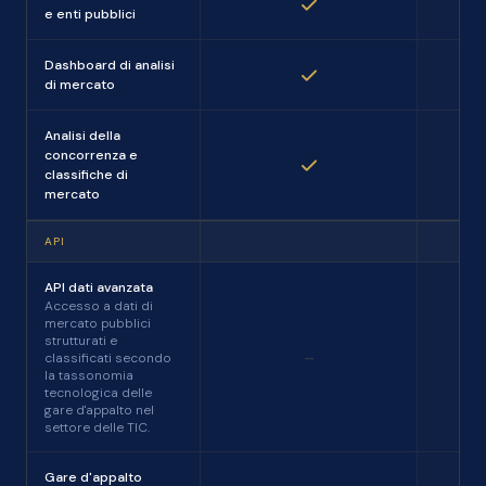
e enti pubblici
Dashboard di analisi
di mercato
Analisi della
concorrenza e
classifiche di
mercato
API
API dati avanzata
Accesso a dati di
mercato pubblici
strutturati e
-
classificati secondo
la tassonomia
tecnologica delle
gare d'appalto nel
settore delle TIC.
Gare d'appalto
-